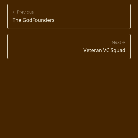
← Previous
The GodFounders
Next →
Veteran VC Squad