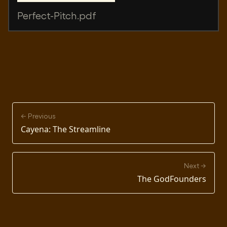
Perfect-Pitch.pdf
← Previous
Cayena: The Streamline
Next →
The GodFounders